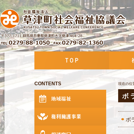
CONTENTS
現在の位
ボ
ボ