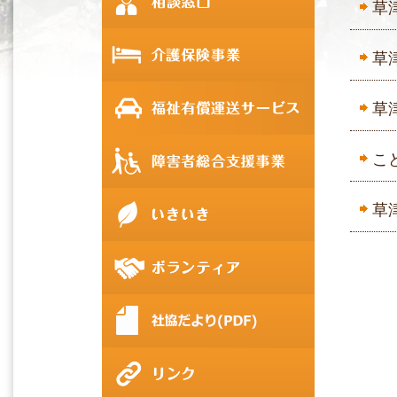
草
草
草
こ
草