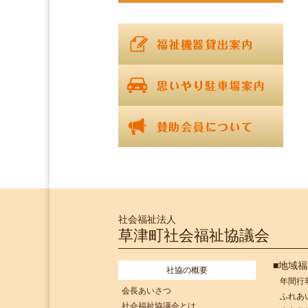
社会福祉法人
草津町社会福祉協議会
■地域
社協の概要
年間行
会長あいさつ
ふれあ
社会福祉協議会とは