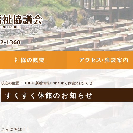
現在の位置 ：
TOP
>
新着情報
>
すくすく休館のお知らせ
すくすく休館のお知らせ
こんにちは！！