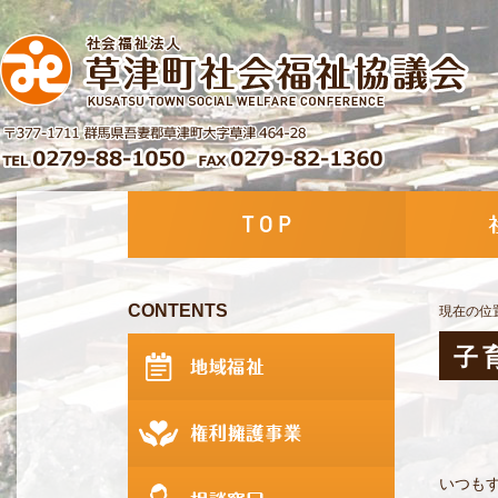
CONTENTS
現在の位
子
いつも