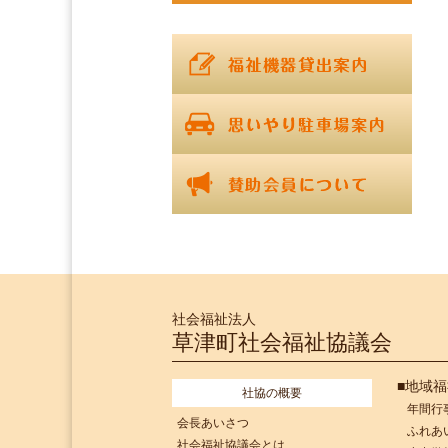
社会福祉法人
草津町社会福祉協議会
■地域
社協の概要
年間行
会長あいさつ
ふれあ
社会福祉協議会とは