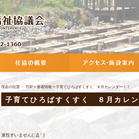
現在の位置 ：
TOP
>
新着情報
>
子育てひろばすくすく ８月カレンダー！！
子育てひろばすくすく ８月カレ
連投すいません(;´Д｀)