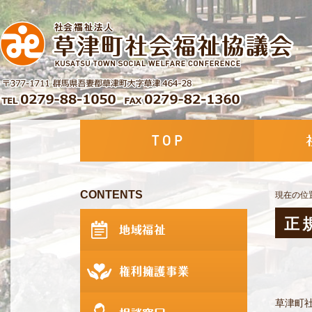
CONTENTS
現在の位
正
草津町