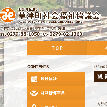
CONTENTS
現在の位
職
草津町